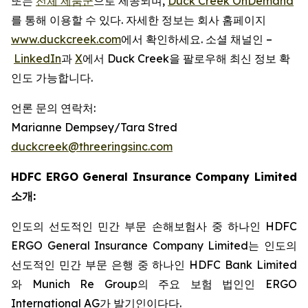
또는
전체 제품군
으로 제공되며,
Duck Creek OnDemand
를 통해 이용할 수 있다. 자세한 정보는 회사 홈페이지
www.duckcreek.com
에서 확인하세요. 소셜 채널인 –
LinkedIn
과
X
에서 Duck Creek을 팔로우해 최신 정보 확
인도 가능합니다.
언론 문의 연락처:
Marianne Dempsey/Tara Stred
duckcreek@threeringsinc.com
HDFC ERGO General Insurance Company Limited
소개:
인도의 선도적인 민간 부문 손해보험사 중 하나인 HDFC
ERGO General Insurance Company Limited는 인도의
선도적인 민간 부문 은행 중 하나인 HDFC Bank Limited
와 Munich Re Group의 주요 보험 법인인 ERGO
International AG가 발기인이다다.