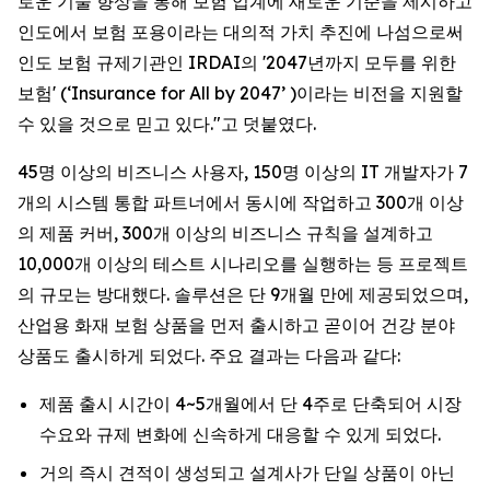
로운 기술 향상을 통해 보험 업계에 새로운 기준을 제시하고
인도에서 보험 포용이라는 대의적 가치 추진에 나섬으로써
인도 보험 규제기관인 IRDAI의 '2047년까지 모두를 위한
보험' (‘Insurance for All by 2047’ )이라는 비전을 지원할
수 있을 것으로 믿고 있다."고 덧붙였다.
45명 이상의 비즈니스 사용자, 150명 이상의 IT 개발자가 7
개의 시스템 통합 파트너에서 동시에 작업하고 300개 이상
의 제품 커버, 300개 이상의 비즈니스 규칙을 설계하고
10,000개 이상의 테스트 시나리오를 실행하는 등 프로젝트
의 규모는 방대했다. 솔루션은 단 9개월 만에 제공되었으며,
산업용 화재 보험 상품을 먼저 출시하고 곧이어 건강 분야
상품도 출시하게 되었다. 주요 결과는 다음과 같다:
제품 출시 시간이 4~5개월에서 단 4주로 단축되어 시장
수요와 규제 변화에 신속하게 대응할 수 있게 되었다.
거의 즉시 견적이 생성되고 설계사가 단일 상품이 아닌