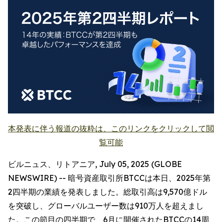
本発表に伴う報道の抜粋は、このリンクをクリックして閲
覧可能
ビルニュス、リトアニア, July 05, 2025 (GLOBE
NEWSWIRE) -- 暗号資産取引所BTCCは本日、2025年第
2四半期の業績を発表しました。総取引高は9,570億ドル
を突破し、グローバルユーザー数は910万人を超えまし
た。この節目の四半期で、6月に開催されたBTCCの14周