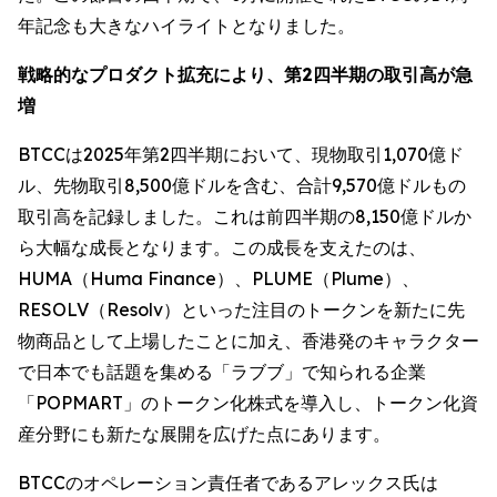
年記念も大きなハイライトとなりました。
戦略的なプロダクト拡充により、第2四半期の取引高が急
増
BTCCは2025年第2四半期において、現物取引1,070億ド
ル、先物取引8,500億ドルを含む、合計9,570億ドルもの
取引高を記録しました。これは前四半期の8,150億ドルか
ら大幅な成長となります。この成長を支えたのは、
HUMA（Huma Finance）、PLUME（Plume）、
RESOLV（Resolv）といった注目のトークンを新たに先
物商品として上場したことに加え、香港発のキャラクター
で日本でも話題を集める「ラブブ」で知られる企業
「POPMART」のトークン化株式を導入し、トークン化資
産分野にも新たな展開を広げた点にあります。
BTCCのオペレーション責任者であるアレックス氏は