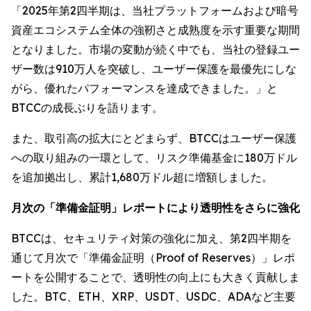
「2025年第2四半期は、当社プラットフォームおよび暗号
資産エコシステム全体の強靭さと成熟度を示す重要な期間
となりました。市場の変動が続く中でも、当社の登録ユー
ザー数は910万人を突破し、ユーザー保護を最優先にしな
がら、優れたパフォーマンスを達成できました。」と
BTCCの成長ぶりを語ります。
また、取引高の拡大にとどまらず、BTCCはユーザー保護
への取り組みの一環として、リスク準備基金に180万ドル
を追加拠出し、累計1,680万ドル超に増額しました。
月次の「準備金証明」レポートにより透明性をさらに強化
BTCCは、セキュリティ対策の強化に加え、第2四半期を
通じて月次で「準備金証明（Proof of Reserves）」レポ
ートを公開することで、透明性の向上にも大きく貢献しま
した。BTC、ETH、XRP、USDT、USDC、ADAなど主要