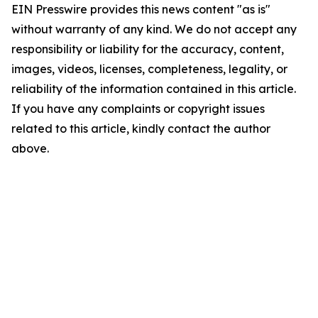
EIN Presswire provides this news content "as is"
without warranty of any kind. We do not accept any
responsibility or liability for the accuracy, content,
images, videos, licenses, completeness, legality, or
reliability of the information contained in this article.
If you have any complaints or copyright issues
related to this article, kindly contact the author
above.