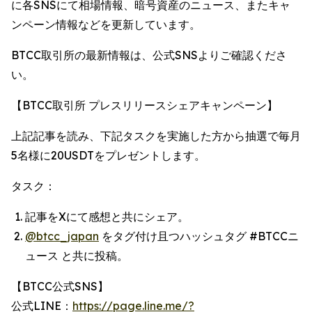
に各SNSにて相場情報、暗号資産のニュース、またキャ
ンペーン情報などを更新しています。
BTCC取引所の最新情報は、公式SNSよりご確認くださ
い。
【BTCC取引所 プレスリリースシェアキャンペーン】
上記記事を読み、下記タスクを実施した方から抽選で毎月
5名様に20USDTをプレゼントします。
タスク：
記事をXにて感想と共にシェア。
@btcc_japan
をタグ付け且つハッシュタグ #BTCCニ
ュース と共に投稿。
【BTCC公式SNS】
公式LINE：
https://page.line.me/?