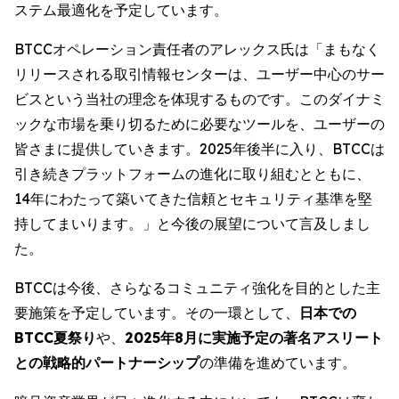
ステム最適化を予定しています。
BTCCオペレーション責任者のアレックス氏は「まもなく
リリースされる取引情報センターは、ユーザー中心のサー
ビスという当社の理念を体現するものです。このダイナミ
ックな市場を乗り切るために必要なツールを、ユーザーの
皆さまに提供していきます。2025年後半に入り、BTCCは
引き続きプラットフォームの進化に取り組むとともに、
14年にわたって築いてきた信頼とセキュリティ基準を堅
持してまいります。」と今後の展望について言及しまし
た。
BTCCは今後、さらなるコミュニティ強化を目的とした主
要施策を予定しています。その一環として、
日本での
BTCC夏祭り
や、
2025年8月に実施予定の著名アスリート
との戦略的パートナーシップ
の準備を進めています。