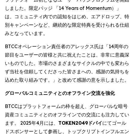
しました。限定バッジ 「14 Years of Momentum）」
は、コミュニティ内での認知をはじめ、エアドロップ、特
別キャンペーンなど、継続的な限定特典を受けられる仕組
みとなっています。
BTCCオペレーション責任者のアレックス氏は「14周年の
節目をユーザーの皆様と共に祝えたことは、非常に意義深
いものでした。市場のさまざまなサイクルの中でも変わら
ず当社を信頼してくださった皆さまへの、感謝の気持ちを
込めた取り組みです。」と改めて感謝の意を示しました。
グローバルコミュニティとのオフライン交流を強化
BTCCはプラットフォームの枠を超え、グローバルな暗号
資産コミュニティとのオフラインでの交流にも注力してい
ます。 2025年4月には、
TOKEN2049ドバイ
にてゴール
ドスポンサーとして参画し、トップクリプトインフルエン