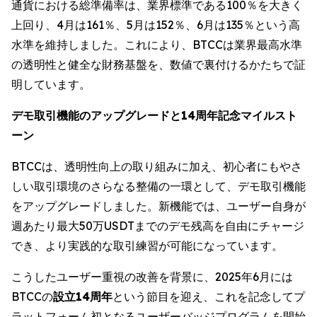
通貨における総準備率は、業界標準である100％を大きく
上回り、4月は161％、5月は152％、6月は135％という高
水準を維持しました。これにより、BTCCは業界最高水準
の透明性と健全な財務基盤を、数値で裏付けるかたちで証
明しています。
デモ取引機能のアップグレードと14周年記念マイルスト
ーン
BTCCは、透明性向上の取り組みに加え、初心者にもやさ
しい取引環境のさらなる整備の一環として、デモ取引機能
をアップグレードしました。新機能では、ユーザー自身が
週あたり最大50万USDTまでのデモ残高を自由にチャージ
でき、より実践的な取引練習が可能になっています。
こうしたユーザー重視の改善を背景に、2025年6月には
BTCCの
設立14周年
という節目を迎え、これを記念してプ
ラットフォーム初となるユーザーバッジプログラムを開始