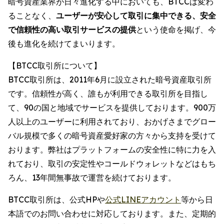
暗号資産業界が日々進化する中においても、BTCCは変わ
ることなく、
ユーザーが安心して取引に集中できる、安全
で信頼性の高い取引サービスの提供
という使命を掲げ、今
後も進化を続けてまいります。
【BTCC取引所について】
BTCC取引所は、2011年6月に設立された暗号資産取引所
です。信頼性が高く、誰もが利用できる取引所を目指し
て、90の国と地域でサービスを提供しております。900万
人以上のユーザーに利用されており、おかげさまでグロー
バル規模で多くの暗号資産愛好家の方々から支持を受けて
おります。弊社はプラットフォームの安全性に特に力を入
れており、取引の安定性やコールドウォレットなどはもち
ろん、13年間無事故で運営を続けております。
BTCC取引所は、公式HPや
公式LINEアカウント
等から日
本語でのお問い合わせに対応しております。また、定期的