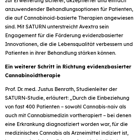
zur Erweiterung sicherer, akzeptierter und einfach
anzuwendender Behandlungsoptionen für Patienten,
die auf Cannabinoid-basierte Therapien angewiesen
sind. Mit SATURN unterstreicht Avextra sein
Engagement für die Förderung evidenzbasierter
Innovationen, die die Lebensqualität verbessern und
Patienten in ihrer Behandlung stärken können.
Ein weiterer Schritt in Richtung evidenzbasierter
Cannabinoidtherapie
Prof. Dr. med. Justus Benrath, Studienleiter der
SATURN-Studie, erläutert: „Durch die Einbeziehung
von fast 400 Patienten – sowohl Cannabis-naiv als
auch mit Cannabismedizin vortherapiert – bei denen
eine Erkrankung diagnostiziert worden war, für die
medizinisches Cannabis als Arzneimittel indiziert ist,