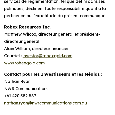
services de réglementation, tel que défini dans ses
politiques, déclinent toute responsabilité quant à la
pertinence ou l’exactitude du présent communiqué.
Robex Resources Inc.
Matthew Wilcox, directeur général et président-
directeur général
Alain William, directeur financier
Courriel :
investor@robexgold.com
www.robexgold.com
Contact pour les Investisseurs et les Médias :
Nathan Ryan
NWR Communications
+61 420 582 887
nathan.ryan@nwrcommunications.com.au