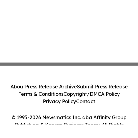
About
Press Release Archive
Submit Press Release
Terms & Conditions
Copyright/DMCA Policy
Privacy Policy
Contact
© 1995-2026 Newsmatics Inc. dba Affinity Group
Publishing & Kansas Business Today. All Rights
Reserved.