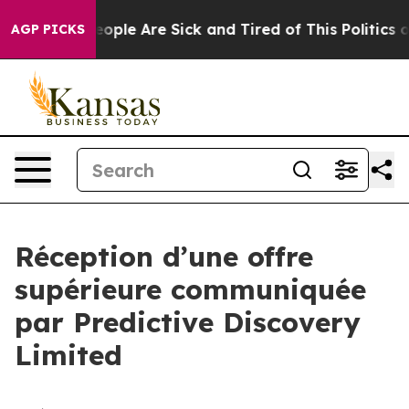
an Win: “People Are Sick and Tired of This Politics of 
AGP PICKS
Réception d’une offre
supérieure communiquée
par Predictive Discovery
Limited