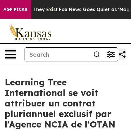
no Proof They Exist
Fox News Goes Quiet as 'Maga Medi
AGP PICKS
Learning Tree
International se voit
attribuer un contrat
pluriannuel exclusif par
l’Agence NCIA de l’OTAN