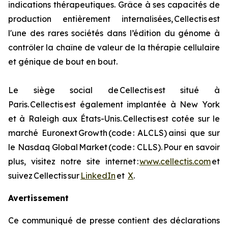
indications thérapeutiques. Grâce à ses capacités de
production entièrement internalisées, Cellectis est
l'une des rares sociétés dans l’édition du génome à
contrôler la chaîne de valeur de la thérapie cellulaire
et génique de bout en bout.
Le siège social de Cellectis est situé à
Paris. Cellectis est également implantée à New York
et à Raleigh aux États-Unis. Cellectis est cotée sur le
marché Euronext Growth (code : ALCLS) ainsi que sur
le Nasdaq Global Market (code : CLLS). Pour en savoir
plus, visitez notre site internet :
www.cellectis.com
et
suivez Cellectis sur
LinkedIn
et
X
.
Avertissement
Ce communiqué de presse contient des déclarations