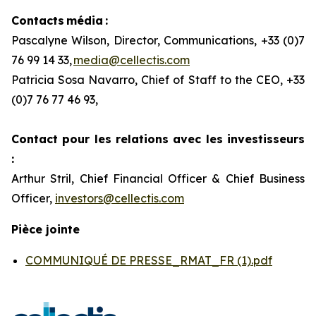
Contacts média :
Pascalyne Wilson, Director, Communications, +33 (0)7
76 99 14 33,
media@cellectis.com
Patricia Sosa Navarro, Chief of Staff to the CEO, +33
(0)7 76 77 46 93,
Contact pour les relations avec les investisseurs
:
Arthur Stril, Chief Financial Officer & Chief Business
Officer,
investors@cellectis.com
Pièce jointe
COMMUNIQUÉ DE PRESSE_RMAT_FR (1).pdf