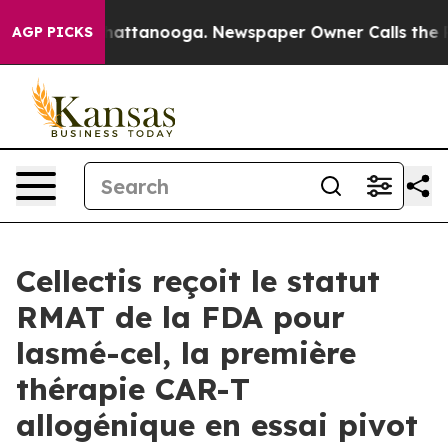
os in Chattanooga. Newspaper Owner Calls the People
AGP PICKS
Cellectis reçoit le statut
RMAT de la FDA pour
lasmé-cel, la première
thérapie CAR-T
allogénique en essai pivot