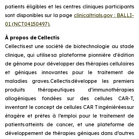
patients éligibles et les centres cliniques participants
sont disponibles sur la page
clinicaltrials.gov : BALLI-
01 (NCT04150497).
À propos de Cellectis
Cellectis est une société de biotechnologie au stade
clinique, qui utilise sa plateforme pionnière d'édition
de génome pour développer des thérapies cellulaires
et géniques innovantes pour le traitement de
maladies graves. Cellectis développe les premiers
produits thérapeutiques d’immunothérapies
allogéniques fondées sur des cellules CAR-T,
inventant le concept de cellules CAR T ingéniérées sur
étagère et prêtes à l’emploi pour le traitement de
patients atteints de cancer, et une plateforme de
développement de thérapies géniques dans d’autres